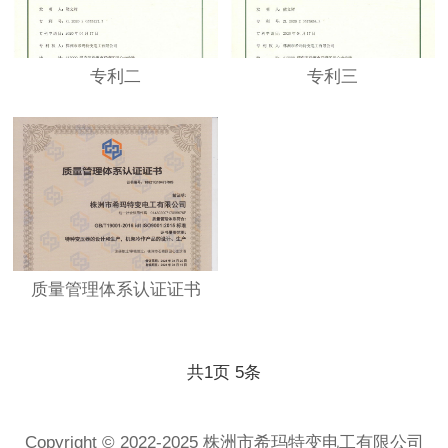
专利二
专利三
质量管理体系认证证书
共
1
页
5
条
Copyright © 2022-2025 株洲市希玛特变电工有限公司