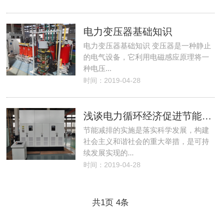
电力变压器基础知识
电力变压器基础知识 变压器是一种静止
的电气设备，它利用电磁感应原理将一
种电压...
时间：2019-04-28
浅谈电力循环经济促进节能减排的方法
节能减排的实施是落实科学发展，构建
社会主义和谐社会的重大举措，是可持
续发展实现的...
时间：2019-04-28
共
1
页
4
条